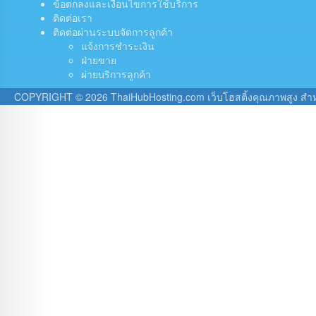
ข้อตกลงและเงื่อนไขการใช้บริการ
ติดต่อเรา
ติดต่อผ่านระบบจัดการลูกค้า
แจ้งการชำระเงิน
ฝ่ายขาย
ผ่ายบริการลูกค้า
COPYRIGHT © 2026 ThaiHubHosting.com เว็บโฮสติ้งคุณภาพสูง สำหรั