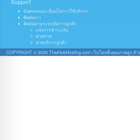
Support
ข้อตกลงและเงื่อนไขการใช้บริการ
ติดต่อเรา
ติดต่อผ่านระบบจัดการลูกค้า
แจ้งการชำระเงิน
ฝ่ายขาย
ผ่ายบริการลูกค้า
COPYRIGHT © 2026 ThaiHubHosting.com เว็บโฮสติ้งคุณภาพสูง สำหรั