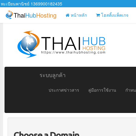
ทะเบียนพานิชย์ 1369900182435
Thai
Hub
Hosting
หน้าหลัก
โฮสติ้งแพ็คเกจ
ระบบลูกค้า
ประกาศข่าวสาร
คู่มือการใช้งาน
กำหน
Choose a Domain...